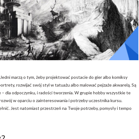
Jedni marzą o tym, żeby projektować postacie do gier albo komiksy
ortrety, rozwijać swój styl w tatuażu albo malować pejzaże akwarelą. Są
e – dla odpoczynku, i radości tworzenia. W grupie hobby wszystkie te
ozwój w oparciu o zainteresowania i potrzeby uczestnika kursu.
łnić. Jest natomiast przestrzeń na Twoje potrzeby, pomysły i tempo
y?