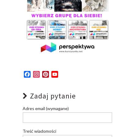
Facebook
Instagram
Pinterest
YouTube
Channel
Zadaj pytanie
Adres email (wymagane)
Treść wiadomości