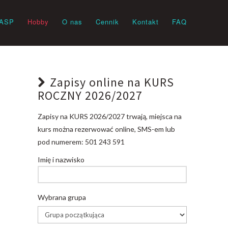
ASP
Hobby
O nas
Cennik
Kontakt
FAQ
Zapisy online na KURS
ROCZNY 2026/2027
Zapisy na KURS 2026/2027 trwają, miejsca na
kurs można rezerwować online, SMS-em lub
pod numerem: 501 243 591
Imię i nazwisko
Wybrana grupa