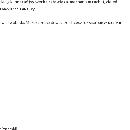
kie jak:
postać (sylwetka człowieka, mechanizm ruchu), zieleń
stawy architektury.
ziwa swoboda. Możesz zdecydować, że chcesz rozwijać się w jednym
signerski)