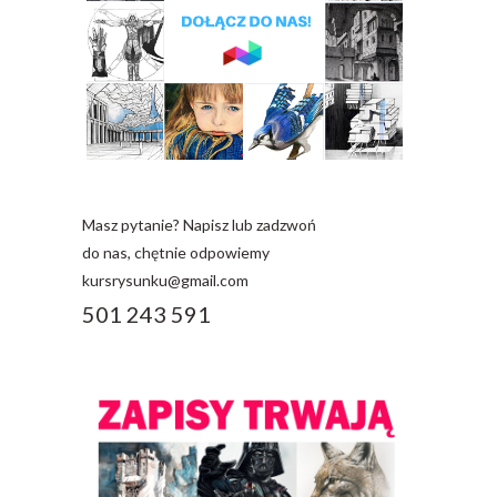
Masz pytanie? Napisz lub zadzwoń
do nas, chętnie odpowiemy
kursrysunku@gmail.com
501 243 591