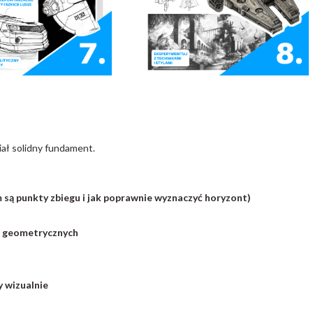
ał solidny fundament.
 są punkty zbiegu i jak poprawnie wyznaczyć horyzont)
ł geometrycznych
y wizualnie