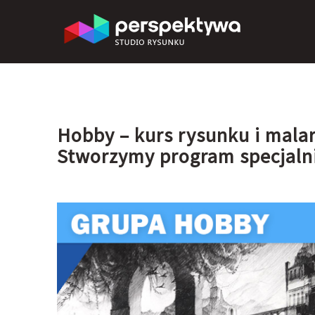
Hobby – kurs rysunku i mala
Stworzymy program specjalni