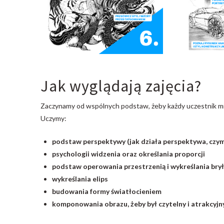
Jak wyglądają zajęcia?
Zaczynamy od wspólnych podstaw, żeby każdy uczestnik mi
Uczymy:
podstaw perspektywy (jak działa perspektywa, czym
psychologii widzenia oraz określania proporcji
podstaw operowania przestrzenią i wykreślania bry
wykreślania elips
budowania formy światłocieniem
komponowania obrazu, żeby był czytelny i atrakcyjn