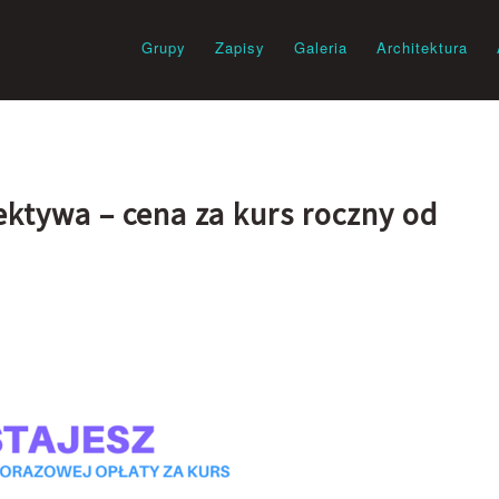
Grupy
Zapisy
Galeria
Architektura
ktywa – cena za kurs roczny od