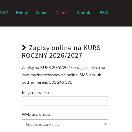
ASP
Hobby
O nas
Cennik
Kontakt
FAQ
Zapisy online na KURS
ROCZNY 2026/2027
Zapisy na KURS 2026/2027 trwają, miejsca na
kurs można rezerwować online, SMS-em lub
pod numerem: 501 243 591
Imię i nazwisko
Wybrana grupa