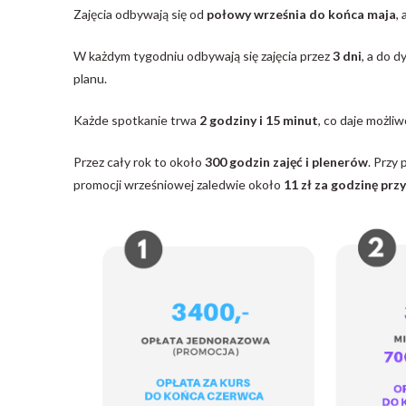
Zajęcia odbywają się od
połowy września do końca maja
,
W każdym tygodniu odbywają się zajęcia przez
3 dni
, a do d
planu.
Każde spotkanie trwa
2 godziny i 15 minut
, co daje możli
Przez cały rok to około
300 godzin zajęć i plenerów
. Przy 
promocji wrześniowej zaledwie około
11 zł za godzinę prz