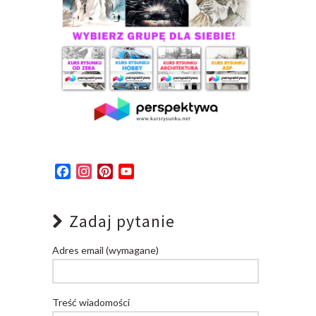
Facebook
Instagram
Pinterest
YouTube
Channel
Zadaj pytanie
Adres email (wymagane)
Treść wiadomości