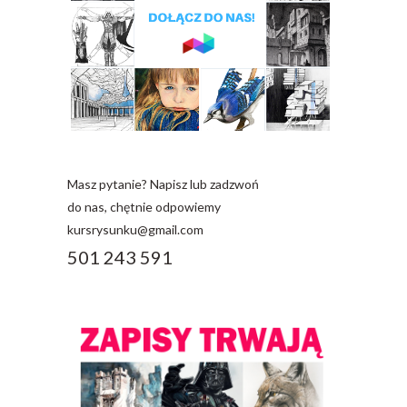
Masz pytanie? Napisz lub zadzwoń
do nas, chętnie odpowiemy
kursrysunku@gmail.com
501 243 591