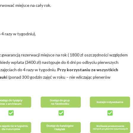
erwować miejsce na cały rok.
 4 razy w tygodniu),
z gwarancją rezerwacji miejsce na rok ( 1800 zł oszczędności względem
iedy wpłata (3400 zł) następuje do 6 dni po odbyciu pierwszych
zajęciach do 4 razy w tygodniu.
Przy korzystaniu ze wszystkich
auki
(ponad 300 godzin zajęć w roku – nie wliczając plenerów