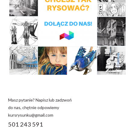
Masz pytanie? Napisz lub zadzwoń
do nas, chętnie odpowiemy
kursrysunku@gmail.com
501 243 591