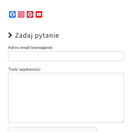
Facebook
Instagram
Pinterest
YouTube
Channel
Zadaj pytanie
Adres email (wymagane)
Treść wiadomości